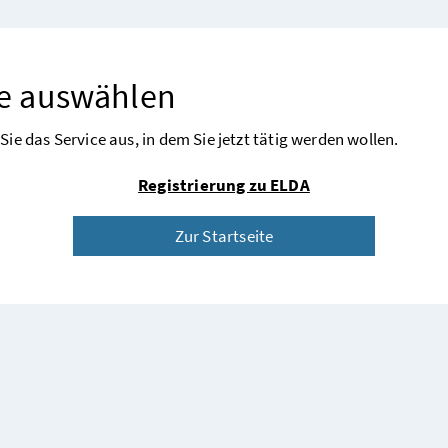
ce auswählen
 Sie das
Service
aus, in dem Sie jetzt tätig werden wollen.
Registrierung zu ELDA
Zur Startseite