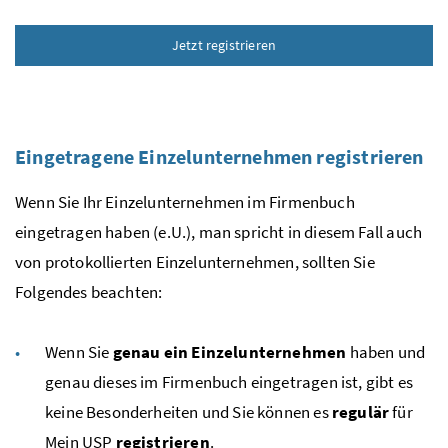
Jetzt registrieren
Eingetragene Einzelunternehmen registrieren
Wenn Sie Ihr Einzelunternehmen im Firmenbuch
eingetragen haben (
e.U.
), man spricht in diesem Fall auch
von protokollierten Einzelunternehmen, sollten Sie
Folgendes beachten:
Wenn Sie
genau ein Einzelunternehmen
haben und
genau dieses im Firmenbuch eingetragen ist, gibt es
keine Besonderheiten und Sie können es
regulär
für
Mein
USP
registrieren
.