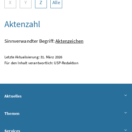
X
Y
Z
Alle
Aktenzahl
Sinnverwandter Begriff:
Aktenzeichen
Letzte Aktualisierung: 31. März 2026
Für den Inhalt verantwortlich:
USP
-Redaktion
Aktuelles
Themen
Services