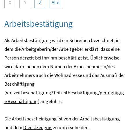
X
Y
Z
Alle
Arbeitsbestätigung
Als Arbeitsbestätigung wird ein Schreiben bezeichnet, in
dem die Arbeitgeberin/der Arbeitgeber erklärt, dass eine
Person derzeit bei ihr/ihm beschäftigt ist. Üblicherweise
wird darin neben dem Namen der Arbeitnehmerin/des
Arbeitnehmers auch die Wohnadresse und das Ausmaß der
Beschäftigung
(Vollzeitbeschäftigung/Teilzeitbeschäftigung/
geringfügig
e Beschäftigung
) angeführt.
Die Arbeitsbescheinigung ist von der Arbeitsbestätigung
und dem
Dienstzeugnis
zu unterscheiden.