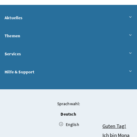
Aktuelles
Themen
Services
Hilfe & Support
Sprachwahl:
Deutsch
English
Chatbot
Guten Tag!
Ich bin Mona