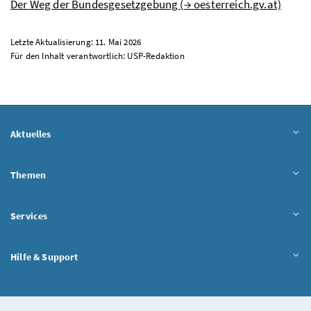
Der Weg der Bundesgesetzgebung (
→
oesterreich.gv.at)
Letzte Aktualisierung: 11. Mai 2026
Für den Inhalt verantwortlich:
USP
-Redaktion
Aktuelles
Themen
Services
Hilfe & Support