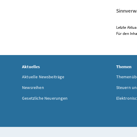
Sinnverwa
Letzte Aktua
Für den Inha
Aktuelles
Themen
Aktuelle Newsbeiträge
Themenübe
Newsreihen
Steuern un
Gesetzliche Neuerungen
Elektronis