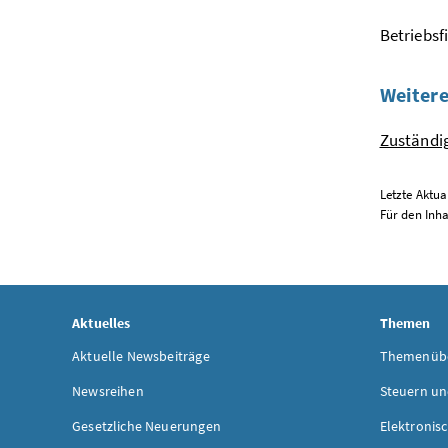
Betriebsf
Weitere
Zuständi
Letzte Aktua
Für den Inha
Aktuelles
Themen
Aktuelle Newsbeiträge
Themenübe
Newsreihen
Steuern un
Gesetzliche Neuerungen
Elektronis