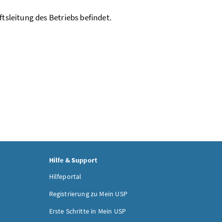
tsleitung des Betriebs befindet.
Hilfe & Support
Hilfeportal
Registrierung zu Mein USP
Erste Schritte in Mein USP