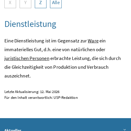
X
Y
Z
Alle
Dienstleistung
Eine Dienstleistung ist im Gegensatz zur
Ware
ein
immaterielles Gut,
d.h.
eine von natürlichen oder
juristischen Personen
erbrachte Leistung, die sich durch
die Gleichzeitigkeit von Produktion und Verbrauch
auszeichnet.
Letzte Aktualisierung: 12. Mai 2026
Für den Inhalt verantwortlich:
USP
-Redaktion
Aktuelles