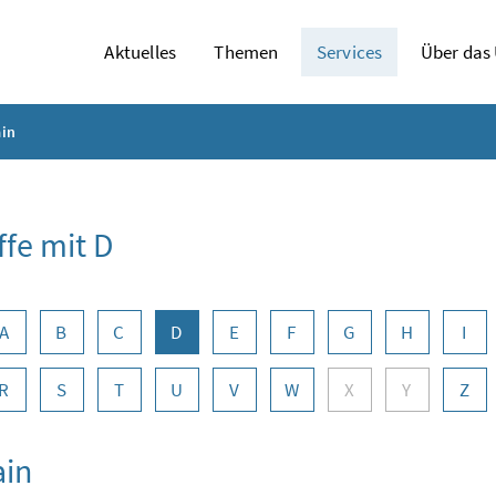
Aktuelles
Themen
Services
Über das
in
ffe mit D
abennavigation
A
B
C
D
E
F
G
H
I
R
S
T
U
V
W
X
Y
Z
in