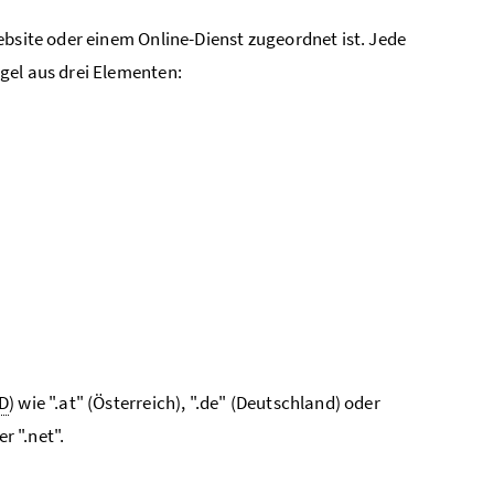
ebsite oder einem Online-Dienst zugeordnet ist. Jede
gel aus drei Elementen:
D
) wie ".at" (Österreich), ".de" (Deutschland) oder
r ".net".