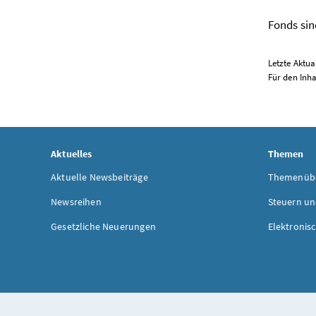
Fonds
sin
Letzte Aktua
Für den Inha
Aktuelles
Themen
Aktuelle Newsbeiträge
Themenübe
Newsreihen
Steuern un
Gesetzliche Neuerungen
Elektronis