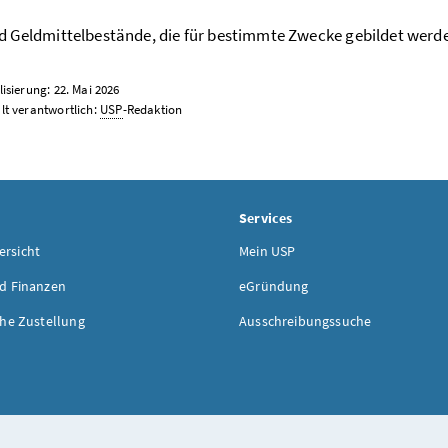
d Geldmittelbestände, die für bestimmte Zwecke gebildet werd
lisierung: 22. Mai 2026
lt verantwortlich:
USP
-Redaktion
Services
rsicht
Mein USP
d Finanzen
eGründung
che Zustellung
Ausschreibungssuche