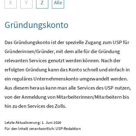
X
Y
Z
Alle
Gründungskonto
Das Gründungskonto ist der spezielle Zugang zum
USP
für
Gründerinnen/Gründer, mit dem alle für die Gründung
relevanten
Services
genutzt werden können. Nach der
erfolgten Gründung kann das Konto schnell und einfach in
ein reguläres Unternehmenskonto umgewandelt werden.
Aus diesem heraus kann man alle
Services
des
USP
nutzen,
von der Anmeldung von Mitarbeiterinnen/Mitarbeitern bis
hin zu den
Services
des Zolls.
Letzte Aktualisierung: 1. Juni 2026
Für den Inhalt verantwortlich:
USP
-Redaktion