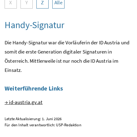
X
Y
Z
Alle
Handy
-Signatur
Die Handy-Signatur war die Vorläuferin der ID Austria und
somit die erste Generation digitaler Signaturen in
Österreich. Mittlerweile ist nur noch die ID Austria im
Einsatz.
Weiterführende Links
→
id-austria.gv.at
Letzte Aktualisierung: 1. Juni 2026
Für den Inhalt verantwortlich:
USP
-Redaktion