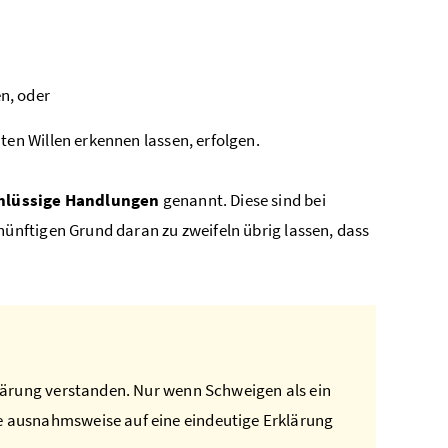
n, oder
en Willen erkennen lassen, erfolgen.
hlüssige Handlungen
genannt. Diese sind bei
nftigen Grund daran zu zweifeln übrig lassen, dass
klärung verstanden. Nur wenn Schweigen als ein
 ausnahmsweise auf eine eindeutige Erklärung