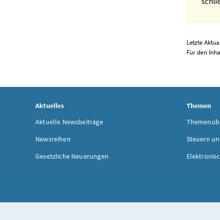
schli
Letzte Aktua
Für den Inha
Aktuelles
Themen
Aktuelle Newsbeiträge
Themenübe
Newsreihen
Steuern un
Gesetzliche Neuerungen
Elektronis