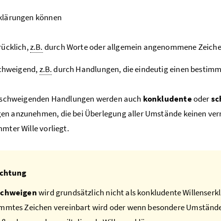
rklärungen können
ücklich,
z.B.
durch Worte oder allgemein angenommene Zeiche
schweigend,
z.B.
durch Handlungen, die eindeutig einen bestimmt
illschweigenden Handlungen werden auch
konkludente
oder
sc
n anzunehmen, die bei Überlegung aller Umstände keinen vernü
mmter Wille vorliegt.
chtung
Schweigen
wird grundsätzlich nicht als konkludente Willenser
mmtes Zeichen vereinbart wird oder wenn besondere Umstände