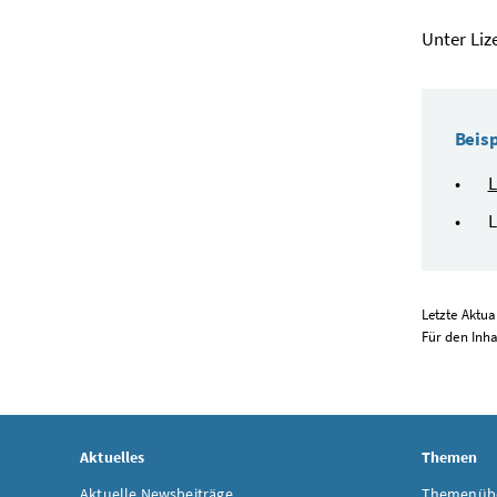
Unter Liz
Beisp
L
L
Letzte Aktua
Für den Inha
Aktuelles
Themen
Aktuelle Newsbeiträge
Themenübe