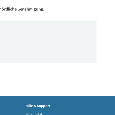
ehördliche Genehmigung.
Hilfe & Support
Hilfeportal