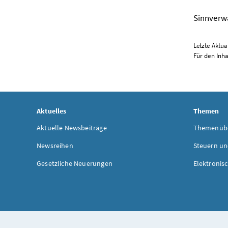
Sinnverwa
Letzte Aktua
Für den Inha
Aktuelles
Themen
Aktuelle Newsbeiträge
Themenübe
Newsreihen
Steuern un
Gesetzliche Neuerungen
Elektronis