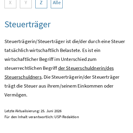
X
Y
Z
Alle
Steuerträger
Steuerträgerin/Steuerträger ist die/der durch eine Steuer
tatsächlich wirtschaftlich Belastete. Es ist ein
wirtschaftlicher Begriff im Unterschied zum
steuerrechtlichen Begriff
der Steuerschuldnerin/des
Steuerschuldners
. Die Steuerträgerin/der Steuerträger
trägt die Steuer aus ihrem/seinem Einkommen oder
Vermögen.
Letzte Aktualisierung: 25. Juni 2026
Für den Inhalt verantwortlich:
USP
-Redaktion