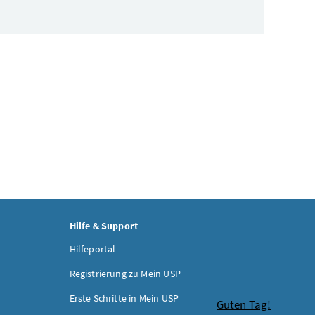
Hilfe & Support
Hilfeportal
Registrierung zu Mein USP
Erste Schritte in Mein USP
Chatbot
Guten Tag!