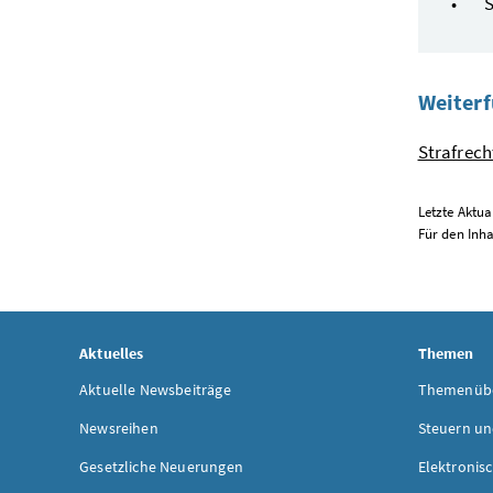
S
Weiterf
Strafrecht
Letzte Aktual
Für den Inha
Aktuelles
Themen
Aktuelle Newsbeiträge
Themenübe
Newsreihen
Steuern un
Gesetzliche Neuerungen
Elektronis