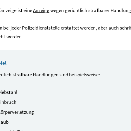
fanzeige ist eine
Anzeige
wegen gerichtlich strafbarer Handlung
n bei jeder Polizeidienststelle erstattet werden, aber auch schr
cht werden.
iel
htlich strafbare Handlungen sind beispielsweise:
iebstahl
inbruch
örperverletzung
Raub