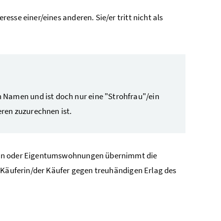
sse einer/eines anderen. Sie/er tritt nicht als
 Namen und ist doch nur eine "Strohfrau"/ein
ren zuzurechnen ist.
cken oder Eigentumswohnungen übernimmt die
e Käuferin/der Käufer gegen treuhändigen Erlag des