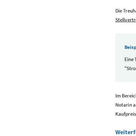
Die Treuh
Stellvertr
Beisp
Eine 
"Stro
Im Berei
Notarin a
Kaufpreis
Weiterf