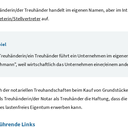
änderin/der Treuhänder handelt im eigenen Namen, aber im Intere
eterin/Stellvertreter
auf.
iel
Treuhänderin/ein Treuhänder führt ein Unternehmen im eigenen
hmann", weil wirtschaftlich das Unternehmen einer/einem ande
ch der notariellen Treuhandschaften beim Kauf von Grundstü
ls Treuhänderin/der Notar als Treuhänder die Haftung, dass di
es lastenfreies Eigentum erwerben kann.
ührende Links