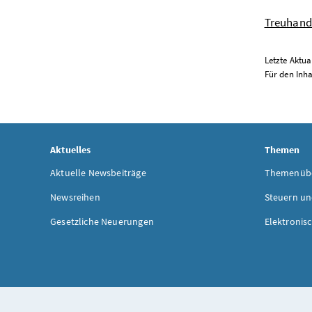
Treuhand
Letzte Aktual
Für den Inha
Aktuelles
Themen
Aktuelle Newsbeiträge
Themenübe
Newsreihen
Steuern un
Gesetzliche Neuerungen
Elektronis