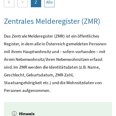
X
Y
Z
Alle
Zentrales Melderegister (ZMR)
Das Zentrale Melderegister (ZMR) ist ein öffentliches
Register, in dem alle in Österreich gemeldeten Personen
mit ihrem Hauptwohnsitz und – sofern vorhanden – mit
ihrem Nebenwohnsitz/ihren Nebenwohnsitzen erfasst
sind. Im
ZMR
werden die Identitätsdaten (
z.B.
Name,
Geschlecht, Geburtsdatum,
ZMR
-Zahl,
Staatsangehörigkeit
etc.
) und die Wohnsitzdaten von
Personen aufgenommen.
Hinweis