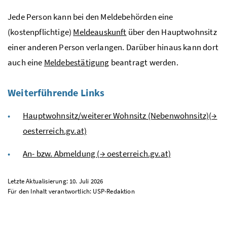
Jede Person kann bei den Meldebehörden eine
(kostenpflichtige)
Meldeauskunft
über den Hauptwohnsitz
einer anderen Person verlangen. Darüber hinaus kann dort
auch eine
Meldebestätigung
beantragt werden.
Weiterführende Links
Hauptwohnsitz/weiterer Wohnsitz (Nebenwohnsitz)(
→
oesterreich.gv.at)
An-
bzw.
Abmeldung (
→
oesterreich.gv.at)
Letzte Aktualisierung: 10. Juli 2026
Für den Inhalt verantwortlich:
USP
-Redaktion