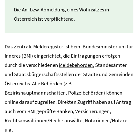
Die An-
bzw.
Abmeldung eines Wohnsitzes in
Österreich ist verpflichtend.
Das Zentrale Melderegister ist beim Bundesministerium für
Inneres (BMI) eingerichtet, die Eintragungen erfolgen
durch die verschiedenen
Meldebehörden
, Standesämter
und Staatsbürgerschaftsstellen der Städte und Gemeinden
Österreichs. Alle Behörden (
z.B.
Bezirkshauptmannschaften, Polizeibehörden) können
online
darauf zugreifen. Direkten Zugriff haben auf Antrag
auch vom
BMI
geprüfte Banken, Versicherungen,
Rechtsanwältinnen/Rechtsanwälte, Notarinnen/Notare
u.a.