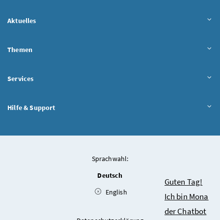
Aktuelles
Themen
Services
Hilfe & Support
Sprachwahl:
Deutsch
Chatbot
Guten Tag!
English
Ich bin Mona
der Chatbot