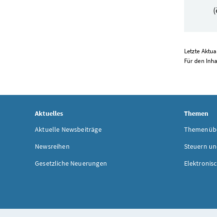
(
Letzte Aktual
Für den Inha
Aktuelles
Themen
Aktuelle Newsbeiträge
Themenübe
Newsreihen
Steuern un
Gesetzliche Neuerungen
Elektronis