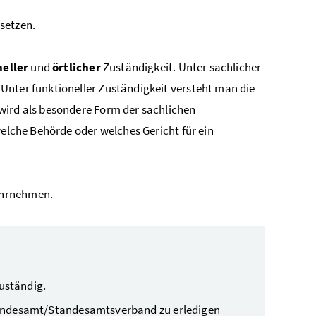
setzen.
neller
und
örtlicher
Zuständigkeit. Unter sachlicher
Unter funktioneller Zuständigkeit versteht man die
 wird als besondere Form der sachlichen
welche Behörde oder welches Gericht für ein
hrnehmen.
uständig.
tandesamt/Standesamtsverband zu erledigen