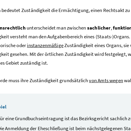
 bedeutet Zuständigkeit die Ermächtigung, einen Rechtsakt zu 
nsrechtlich
unterscheidet man zwischen
sachlicher
,
funktio
keit versteht man den Aufgabenbereich eines (Staats-)Organs. 
torische oder
instanzenmäßige
Zuständigkeit eines Organs, sie
keit gesehen. Mit der örtlichen Zuständigkeit wird festgelegt, 
s Gebiet zuständig ist.
rde muss ihre Zuständigkeit grundsätzlich
von Amts wegen
wa
iel
ür eine Grundbuchseintragung ist das Bezirksgericht sachlich z
ie Anmeldung der Eheschließung ist beim nächstgelegenen S