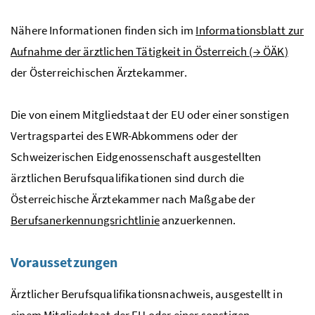
Nähere Informationen finden sich im
Informationsblatt zur
Aufnahme der ärztlichen Tätigkeit in Österreich (
→
ÖÄK
)
der Österreichischen Ärztekammer.
Die von einem Mitgliedstaat der
EU
oder einer sonstigen
Vertragspartei des
EWR
-Abkommens oder der
Schweizerischen Eidgenossenschaft ausgestellten
ärztlichen Berufsqualifikationen sind durch die
Österreichische Ärztekammer nach Maßgabe der
Berufsanerkennungsrichtlinie
anzuerkennen.
Voraussetzungen
Ärztlicher Berufsqualifikationsnachweis, ausgestellt in
einem Mitgliedstaat der
EU
oder einer sonstigen