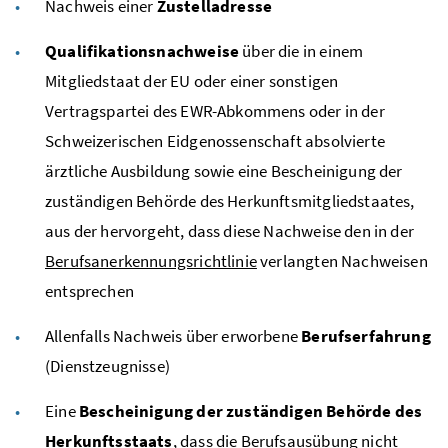
Nachweis einer
Zustelladresse
Qualifikationsnachweise
über die in einem
Mitgliedstaat der
EU
oder einer sonstigen
Vertragspartei des
EWR
-Abkommens oder in der
Schweizerischen Eidgenossenschaft absolvierte
ärztliche Ausbildung sowie eine Bescheinigung der
zuständigen Behörde des Herkunftsmitgliedstaates,
aus der hervorgeht, dass diese Nachweise den in der
Berufsanerkennungsrichtlinie
verlangten Nachweisen
entsprechen
Allenfalls Nachweis über erworbene
Berufserfahrung
(Dienstzeugnisse)
Eine
Be
scheinigung der zuständigen Behörde des
Herkunftsstaats
, dass die Berufsausübung nicht