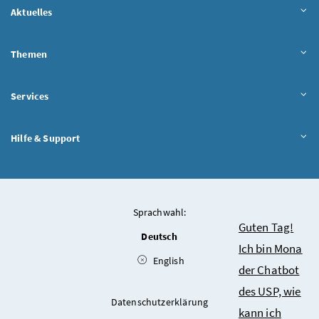
Aktuelles
Themen
Services
Hilfe & Support
Sprachwahl:
Chatbot
Guten Tag!
Deutsch
Ich bin Mona
English
der Chatbot
des USP, wie
Datenschutzerklärung
kann ich