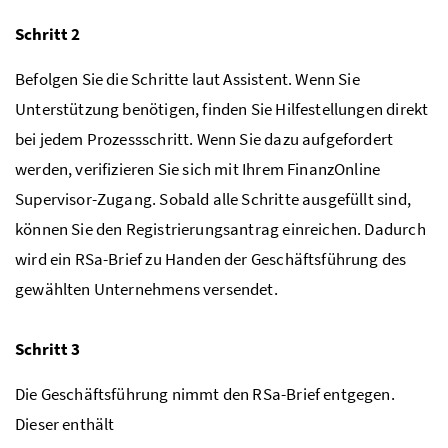
Schritt 2
Befolgen Sie die Schritte laut Assistent. Wenn Sie
Unterstützung benötigen, finden Sie Hilfestellungen direkt
bei jedem Prozessschritt. Wenn Sie dazu aufgefordert
werden, verifizieren Sie sich mit Ihrem FinanzOnline
Supervisor-Zugang. Sobald alle Schritte ausgefüllt sind,
können Sie den Registrierungsantrag einreichen. Dadurch
wird ein RSa-Brief zu Handen der Geschäftsführung des
gewählten Unternehmens versendet.
Schritt 3
Die Geschäftsführung nimmt den
RSa
-Brief entgegen.
Dieser enthält