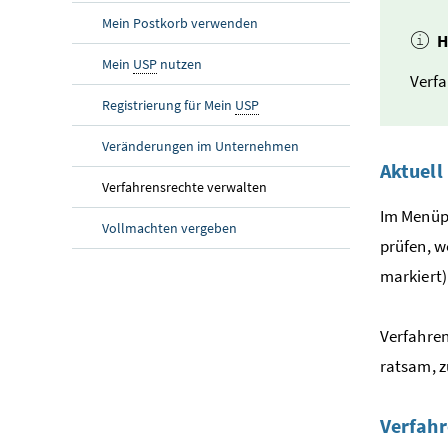
Mein Postkorb verwenden
H
Mein
USP
nutzen
Verfa
Registrierung für Mein
USP
Veränderungen im Unternehmen
Aktuell
Verfahrensrechte verwalten
Im Menüp
Vollmachten vergeben
prüfen, w
markiert)
Verfahren
ratsam, z
Verfahr