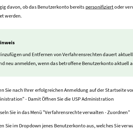
ig davon, ob das Benutzerkonto bereits
personifiziert
oder ver
et werden.
inweis
inzufügen und Entfernen von Verfahrensrechten dauert aktuell
nd neu anmelden, wenn das betroffene Benutzerkonto aktuell a
en Sie nach Ihrer erfolgreichen Anmeldung auf der Startseite v
nistration" - Damit Öffnen Sie die USP Administration
eln Sie in das Menü "Verfahrensrechte verwalten - Zuordnen"
n Sie im Dropdown jenes Benutzerkonto aus, welches Sie ver