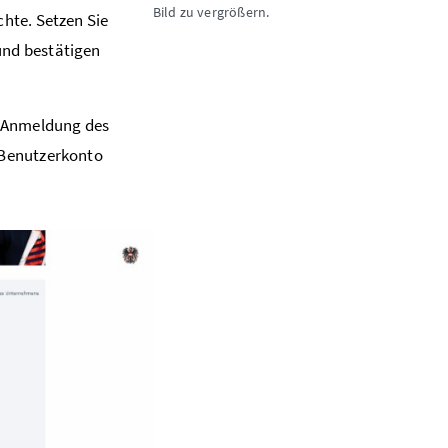
Bild zu vergrößern.
chte. Setzen Sie
und bestätigen
r Anmeldung des
s Benutzerkonto