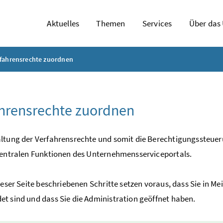
Aktuelles
Themen
Services
Über das
fahrensrechte zuordnen
hrensrechte zuordnen
ltung der Verfahrensrechte und somit die Berechtigungssteueru
zentralen Funktionen des Unternehmensserviceportals.
dieser Seite beschriebenen Schritte setzen voraus, dass Sie in Me
t sind und dass Sie die Administration geöffnet haben.