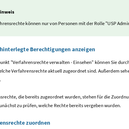
inweis
hrensrechte können nur von Personen mit der Rolle "USP Admin
 hinterlegte Berechtigungen anzeigen
unkt "Verfahrensrechte verwalten - Einsehen" können Sie dur
elche Verfahrensrechte aktuell zugeordnet sind. Außerdem seh
.
srechte, die bereits zugeordnet wurden, stehen für die Zuordnun
unächst zu prüfen, welche Rechte bereits vergeben wurden.
ensrechte zuordnen