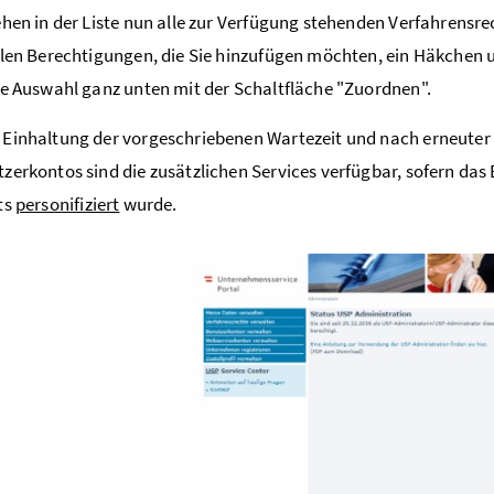
ehen in der Liste nun alle zur Verfügung stehenden Verfahrensre
llen Berechtigungen, die Sie hinzufügen möchten, ein Häkchen 
ie Auswahl ganz unten mit der Schaltfläche "Zuordnen".
Einhaltung der vorgeschriebenen Wartezeit und nach erneute
zerkontos sind die zusätzlichen Services verfügbar, sofern da
ts
personifiziert
wurde.