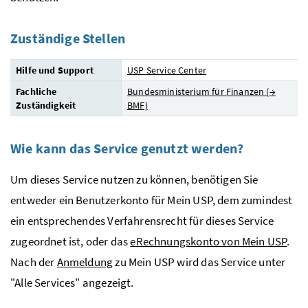
Zuständige Stellen
Hilfe und Support
USP
Service Center
Fachliche
Bundesministerium für Finanzen (
→
Zuständigkeit
BMF)
Wie kann das Service genutzt werden?
Um dieses Service nutzen zu können, benötigen Sie
entweder ein Benutzerkonto für Mein
USP
, dem zumindest
ein entsprechendes Verfahrensrecht für dieses Service
zugeordnet ist, oder das
eRechnungskonto von Mein
USP
.
Nach der
Anmeldung
zu Mein
USP
wird das Service unter
"Alle Services" angezeigt.