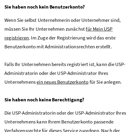
Sie haben noch kein Benutzerkonto?
Wenn Sie selbst Unternehmerin oder Unternehmer sind,
müssen Sie Ihr Unternehmen zunächst
für Mein
USP
registrieren
. Im Zuge der Registrierung wird das erste
Benutzerkonto mit Administrationsrechten erstellt.
Falls Ihr Unternehmen bereits registriert ist, kann die
USP
-
Administratorin oder der
USP
-Administrator Ihres
Unternehmens
ein neues Benutzerkonto
für Sie anlegen.
Sie haben noch keine Berechtigung?
Die
USP
-Administratorin oder der
USP
-Administrator Ihres
Unternehmens kann Ihrem Benutzerkonto passende
Verfahrensrechte für dieses Service zuordnen
. Nach der