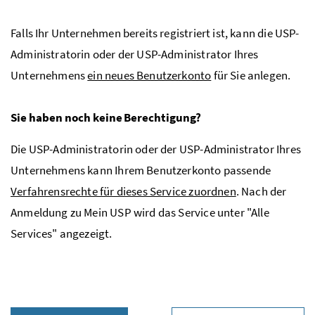
Falls Ihr Unternehmen bereits registriert ist, kann die
USP
-
Administratorin oder der
USP
-Administrator Ihres
Unternehmens
ein neues Benutzerkonto
für Sie anlegen.
Sie haben noch keine Berechtigung?
Die
USP
-Administratorin oder der
USP
-Administrator Ihres
Unternehmens kann Ihrem Benutzerkonto passende
Verfahrensrechte für dieses Service zuordnen
. Nach der
Anmeldung zu Mein
USP
wird das Service unter "Alle
Services" angezeigt.