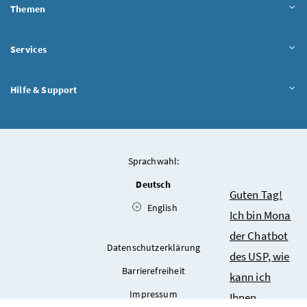
Themen
Services
Hilfe & Support
Sprachwahl:
Deutsch
Chatbot
Guten Tag!
English
Ich bin Mona
der Chatbot
Datenschutzerklärung
des USP, wie
Barrierefreiheit
kann ich
Impressum
Ihnen