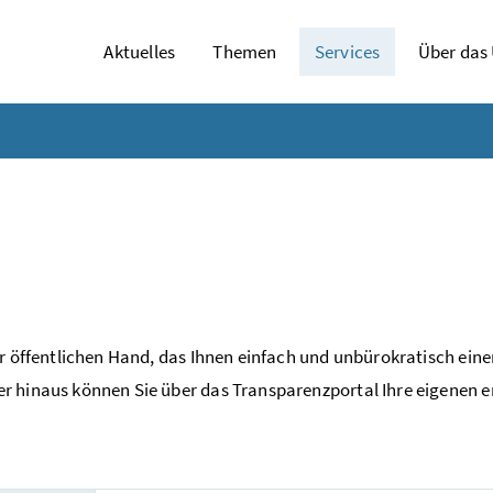
Aktuelles
Themen
Services
Über das
er öffentlichen Hand, das Ihnen einfach und unbürokratisch ein
r hinaus können Sie über das Transparenzportal Ihre eigenen 