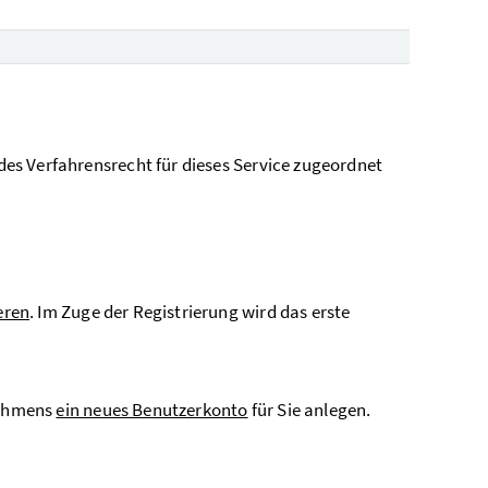
es Verfahrensrecht für dieses Service zugeordnet
eren
. Im Zuge der Registrierung wird das erste
nehmens
ein neues Benutzerkonto
für Sie anlegen.