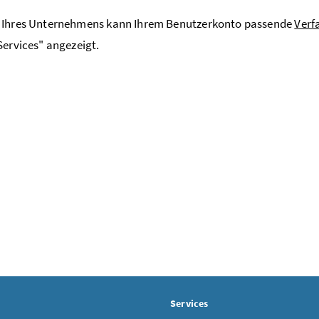
r Ihres Unternehmens kann Ihrem Benutzerkonto passende
Verf
Services" angezeigt.
Services