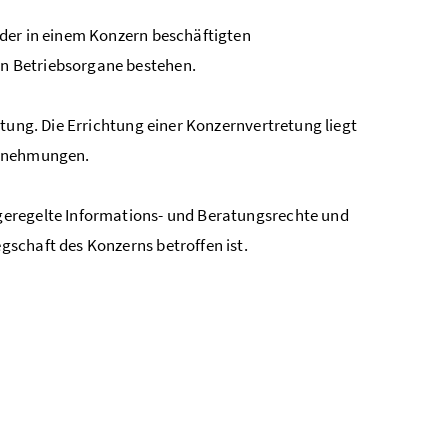
der in einem Konzern beschäftigten
n Betriebsorgane bestehen.
tung. Die Errichtung einer Konzernvertretung liegt
rnehmungen.
geregelte Informations- und Beratungsrechte und
schaft des Konzerns betroffen ist.