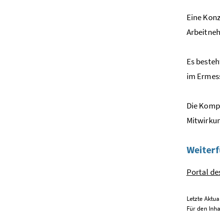
Eine Konz
Arbeitne
Es besteh
im Ermes
Die Kompe
Mitwirkun
Weiterf
Portal de
Letzte Aktua
Für den Inha