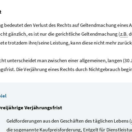
t
g bedeutet den Verlust des Rechts auf Geltendmachung eines A
nicht gänzlich, es ist nur die gerichtliche Geltendmachung (
z.B.
d
tete trotzdem ihre/seine Leistung, kann diese nicht mehr zurüc
echt unterscheidet man zwischen einer allgemeinen, langen (30 
gsfrist. Die Verjährung eines Rechts durch Nichtgebrauch begi
iel
reijährige Verjährungsfrist
Geldforderungen aus den Geschäften des täglichen Lebens (
die sogenannte Kaufpreisforderung, Entgelt für Dienstleist