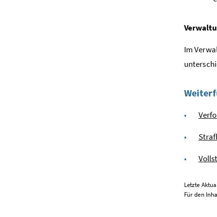
Verwaltu
Im Verwal
unterschi
Weiterf
Verfo
Straf
Volls
Letzte Aktual
Für den Inha