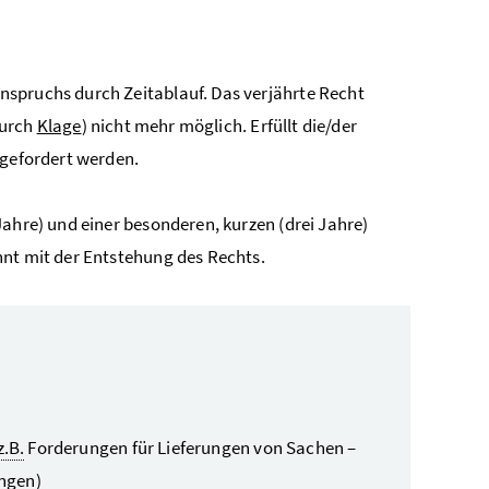
nspruchs durch Zeitablauf. Das verjährte Recht
urch
Klage
) nicht mehr möglich. Erfüllt die/der
kgefordert werden.
Jahre) und einer besonderen, kurzen (drei Jahre)
nnt mit der Entstehung des Rechts.
z.B.
Forderungen für Lieferungen von Sachen –
ungen)