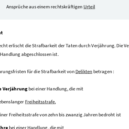
Ansprüche aus einem rechtskräftigen
Urteil
ht
echt erlischt die Strafbarkeit der Taten durch Verjährung. Die Ve
Handlung abgeschlossen ist.
hrungsfristen für die Strafbarkeit von
Delikten
betragen :
e Verjährung
bei einer Handlung, die mit
ebenslanger
Freiheitsstrafe
,
iner Freiheitsstrafe von zehn bis zwanzig Jahren bedroht ist
ahre
bei einer Handlung, die mit