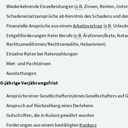
Wiederkehrende Einzelleistungen (
z.B.
Zinsen, Renten, Unter
Schadenersatzansprüche ab Kenntnis des Schadens und der
Finanzielle Ansprüche aus einem
Arbeitsvertrag
(
z.B.
Urlaub
Entgeltforderungen freier Berufe (
z.B.
Ärztinnen/Ärzte, Nota
Rechtsanwältinnen/Rechtsanwälte, Hebammen)
Einzelne Raten bei Ratenzahlungen
Miet- und Pachtzinsen
Ausstattungen
0-jährige Verjährungsfrist
Ansprüche einer Gesellschafterin/eines Gesellschafters auf 
Anspruch auf Rückzahlung eines Darlehens
Gutschriften, die in Kulanz gewährt wurden
Forderungen aus einem bestätigten
Konkurs