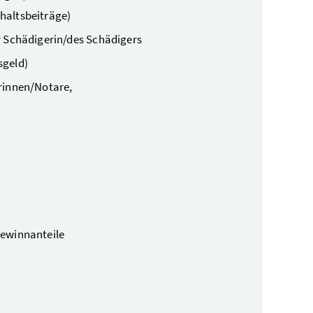
haltsbeiträge)
 Schädigerin/des Schädigers
sgeld)
rinnen/Notare,
Gewinnanteile