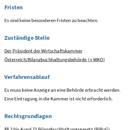
Fristen
Es sind keine besonderen Fristen zu beachten.
Zuständige Stelle
Der Präsident der Wirtschaftskammer
Österreich/Bilanzbuchhaltungsbehörde (
→
WKO
)
Verfahrensablauf
Es muss keine Anzeige an eine Behörde erbracht werden.
Eine Eintragung in die Kammer ist nicht erforderlich.
Rechtsgrundlagen
§§
2 bis 4
und
71
Bilanzbuchhaltungsgesetz
(BiBuG)