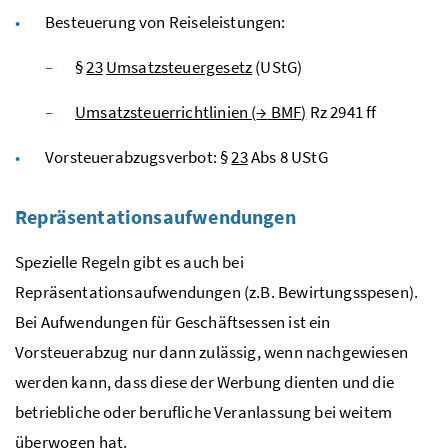
Besteuerung von Reiseleistungen:
§
23
Umsatzsteuergesetz
(UStG)
Umsatzsteuerrichtlinien (
→
BMF
)
Rz
2941
ff
Vorsteuerabzugsverbot: §
23
Abs
8
UStG
Repräsentationsaufwendungen
Spezielle Regeln gibt es auch bei
Repräsentationsaufwendungen (
z.B.
Bewirtungsspesen).
Bei Aufwendungen für Geschäftsessen ist ein
Vorsteuerabzug nur dann zulässig, wenn nachgewiesen
werden kann, dass diese der Werbung dienten und die
betriebliche oder berufliche Veranlassung bei weitem
überwogen hat.