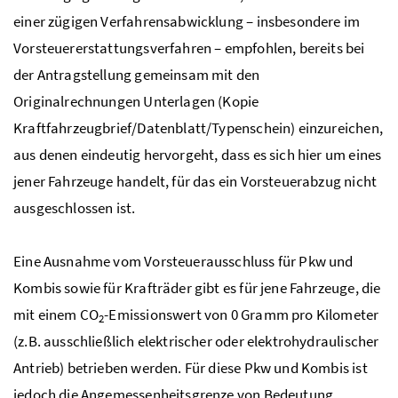
einer zügigen Verfahrensabwicklung – insbesondere im
Vorsteuererstattungsverfahren – empfohlen, bereits bei
der Antragstellung gemeinsam mit den
Originalrechnungen Unterlagen (Kopie
Kraftfahrzeugbrief/Datenblatt/Typenschein) einzureichen,
aus denen eindeutig hervorgeht, dass es sich hier um eines
jener Fahrzeuge handelt, für das ein Vorsteuerabzug nicht
ausgeschlossen ist.
Eine Ausnahme vom Vorsteuerausschluss für
Pkw
und
Kombis sowie für Krafträder gibt es für jene Fahrzeuge, die
mit einem
CO
-Emissionswert von 0 Gramm pro Kilometer
2
(
z.B.
ausschließlich elektrischer oder elektrohydraulischer
Antrieb) betrieben werden. Für diese
Pkw
und Kombis ist
jedoch die Angemessenheitsgrenze von Bedeutung.