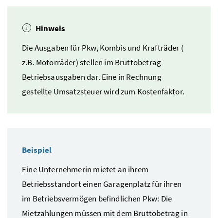
Hinweis
Die Ausgaben für
Pkw
, Kombis und Krafträder (
z.B.
Motorräder) stellen im Bruttobetrag
Betriebsausgaben dar. Eine in Rechnung
gestellte Umsatzsteuer wird zum Kostenfaktor.
Beispiel
Eine Unternehmerin mietet an ihrem
Betriebsstandort einen Garagenplatz für ihren
im Betriebsvermögen befindlichen
Pkw
: Die
Mietzahlungen müssen mit dem Bruttobetrag in