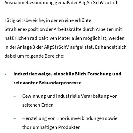
Ausnahmebestimmung gemäß der
AllgStrSchV
zutrifft.
Tätigkeitsbereiche, in denen eine erhöhte
Strahlenexposition der Arbeitskräfte durch Arbeiten mit
natürlichen radioaktiven Materialien möglich ist, werden
in der Anlage 3 der
AllgStrSchV
aufgelistet. Es handelt sich
dabei um folgende Bereiche:
Industriezweige, einschließlich Forschung und
relevanter Sekundärprozesse
Gewinnung und industrielle Verarbeitung von
seltenen Erden
Herstellung von Thoriumverbindungen sowie
thoriumhaltigen Produkten