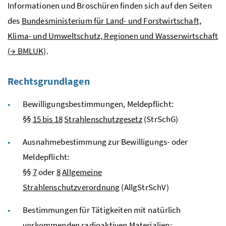
Informationen und Broschüren finden sich auf den Seiten
des
Bundesministerium für Land- und Forstwirtschaft,
Klima- und Umweltschutz, Regionen und Wasserwirtschaft
(
→
BMLUK)
.
Rechtsgrundlagen
Bewilligungsbestimmungen, Meldepflicht:
§§
15 bis 18
Strahlenschutzgesetz
(StrSchG)
Ausnahmebestimmung zur Bewilligungs- oder
Meldepflicht:
§§
7
oder
8
Allgemeine
Strahlenschutzverordnung
(AllgStrSchV)
Bestimmungen für Tätigkeiten mit natürlich
vorkommenden radioaktiven Materialien: