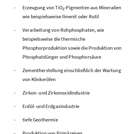
Erzeugung von
TiO
-Pigmenten aus Mineralien
2
wie beispielsweise Ilmenit oder Rutil
Verarbeitung von Rohphosphaten, wie
beispielsweise die thermische
Phosphorproduktion sowie die Produktion von
Phosphatdünger und Phosphorsäure
Zementherstellung einschließlich der Wartung
von Klinkeröfen
Zirkon- und Zirkonoxidindustrie
Erdöl- und Erdgasindustrie
tiefe Geothermie
Produktion von Primäreisen