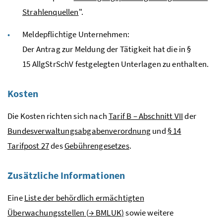
Strahlenquellen
".
Meldepflichtige Unternehmen:
Der Antrag zur Meldung der Tätigkeit hat die in §
15
AllgStrSchV
festgelegten Unterlagen zu enthalten.
Kosten
Die Kosten richten sich nach
Tarif B – Abschnitt
VII
der
Bundesverwaltungsabgabenverordnung
und
§ 14
Tarifpost 27
des
Gebührengesetzes
.
Zusätzliche Informationen
Eine
Liste der behördlich ermächtigten
Überwachungsstellen (
→
BMLUK
)
sowie weitere