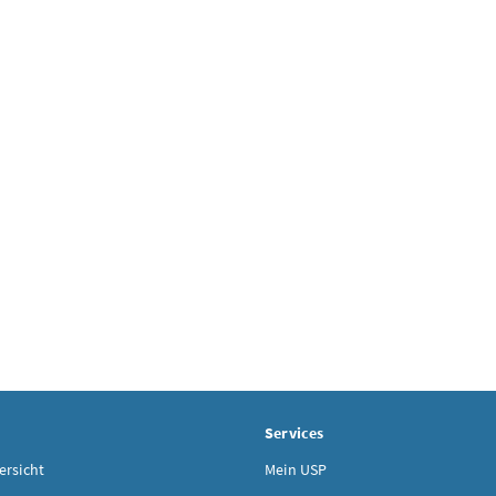
Services
rsicht
Mein USP