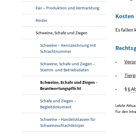
Eier – Produktion und Vermarktung
Kosten
Rinder
Es fallen
Schweine, Schafe und Ziegen
Schweine – Kennzeichnung mit
Rechts
Schlachtnummer
Vero
Schweine, Schafe und Ziegen –
Stamm- und Betriebsdaten
Tierg
Schweine, Schafe und Ziegen –
Beantwortungspflicht
§
6
A
Schafe und Ziegen –
Letzte Aktua
Begleitdokument
Für den Inha
Schweine – Handelsklassen für
Schweineschlachtkörper