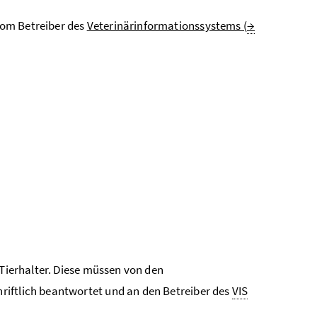
vom Betreiber des
Veterinärinformationssystems (
→
Tierhalter. Diese müssen von den
riftlich beantwortet und an den Betreiber des
VIS