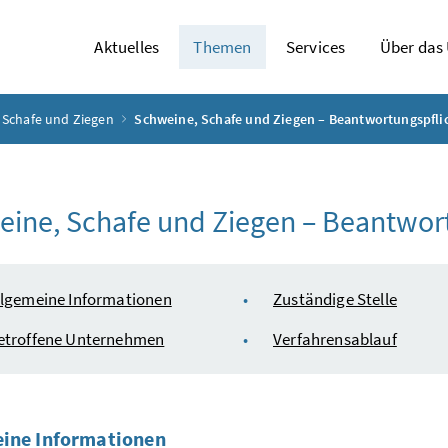
Aktuelles
Themen
Services
Über das
 Schafe und Ziegen
Schweine, Schafe und Ziegen – Beantwortungspfli
ine, Schafe und Ziegen – Beantwor
ltsverzeichnis
llgemeine Informationen
Zuständige Stelle
etroffene Unternehmen
Verfahrensablauf
ine Informationen