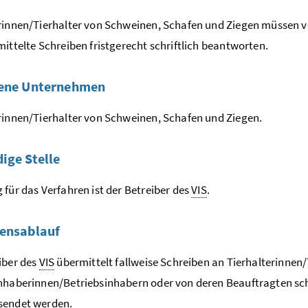
rinnen/Tierhalter von Schweinen, Schafen und Ziegen müssen 
ittelte Schreiben fristgerecht schriftlich beantworten.
fene Unternehmen
rinnen/Tierhalter von Schweinen, Schafen und Ziegen.
ige Stelle
 für das Verfahren ist der Betreiber des
VIS
.
ensablauf
iber des
VIS
übermittelt fallweise Schreiben an Tierhalterinnen/
nhaberinnen/Betriebsinhabern oder von deren Beauftragten sch
sendet werden.