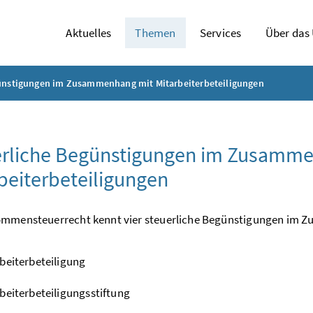
Aktuelles
Themen
Services
Über das
ünstigungen im Zusammenhang mit Mitarbeiterbeteiligungen
erliche Begünstigungen im Zusamm
beiterbeteiligungen
ommensteuerrecht kennt vier steuerliche Begünstigungen im Z
beiterbeteiligung
beiterbeteiligungsstiftung