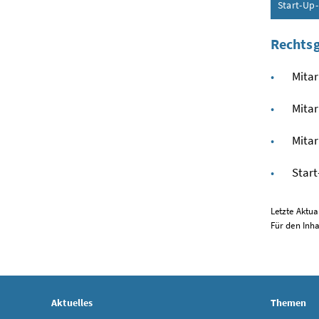
Start-Up-
Rechts
Mitar
Mitar
Mitar
Start
Letzte Aktua
Für den Inh
Aktuelles
Themen