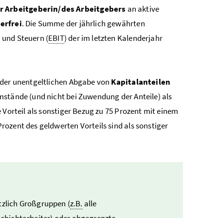
r Arbeitgeberin/des Arbeitgebers
an aktive
erfrei
. Die Summe der jährlich gewährten
 und Steuern (
EBIT
) der im letzten Kalenderjahr
s der unentgeltlichen Abgabe von
Kapitalanteilen
mstände (und nicht bei Zuwendung der Anteile) als
 Vorteil als sonstiger Bezug zu 75 Prozent mit einem
Prozent des geldwerten Vorteils sind als sonstiger
zlich Großgruppen (
z.B.
alle
/Schichtarbeiter) oder abgegrenzte