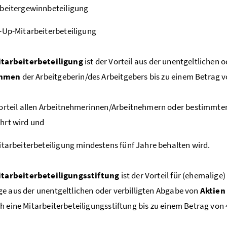
beitergewinnbeteiligung
-Up-Mitarbeiterbeteiligung
itarbeiterbeteiligung
ist der Vorteil aus der unentgeltlichen o
ehmen
der Arbeitgeberin/des Arbeitgebers bis zu einem Betrag v
orteil allen Arbeitnehmerinnen/Arbeitnehmern oder bestimmt
hrt wird und
itarbeiterbeteiligung mindestens fünf Jahre behalten wird.
itarbeiterbeteiligungsstiftung
ist der Vorteil für (ehemali
e aus der unentgeltlichen oder verbilligten Abgabe von
Aktien
h eine Mitarbeiterbeteiligungsstiftung bis zu einem Betrag von 