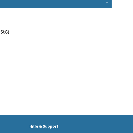
StG)
Hilfe & Support