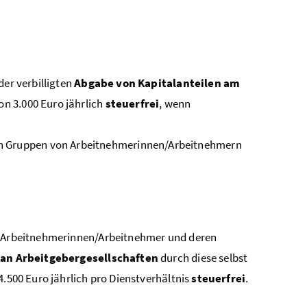
der verbilligten
Abgabe von Kapitalanteilen am
on 3.000 Euro jährlich
steuerfrei
, wenn
en Gruppen von Arbeitnehmerinnen/Arbeitnehmern
ge) Arbeitnehmerinnen/Arbeitnehmer und deren
 an Arbeitgebergesellschaften
durch diese selbst
4.500 Euro jährlich pro Dienstverhältnis
steuerfrei
.