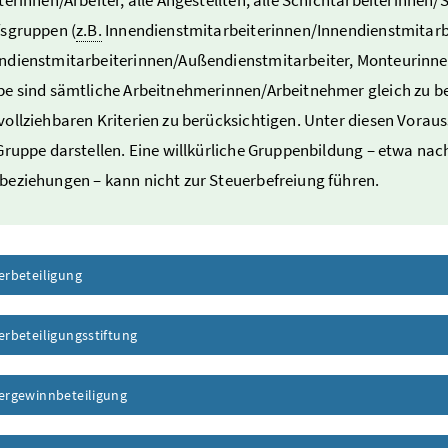
sgruppen (
z.B.
Innendienstmitarbeiterinnen/Innendienstmitarb
dienstmitarbeiterinnen/Außendienstmitarbeiter, Monteurinnen
e sind sämtliche Arbeitnehmerinnen/Arbeitnehmer gleich zu be
ollziehbaren Kriterien zu berücksichtigen. Unter diesen Vorau
Gruppe darstellen. Eine willkürliche Gruppenbildung – etwa na
eziehungen – kann nicht zur Steuerbefreiung führen.
erbeteiligung
erbeteiligungsstiftung
tergewinnbeteiligung