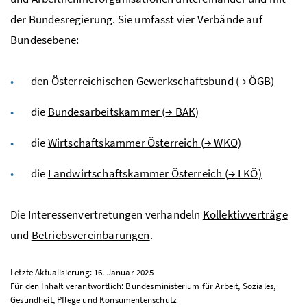
der Bundesregierung. Sie umfasst vier Verbände auf
Bundesebene:
den
Österreichischen Gewerkschaftsbund (
→
ÖGB)
die
Bundesarbeitskammer (
→
BAK)
die
Wirtschaftskammer Österreich (
→
WKO)
die
Landwirtschaftskammer Österreich (
→
LKÖ)
Die Interessenvertretungen verhandeln
Kollektivverträge
und
Betriebsvereinbarungen
.
Letzte Aktualisierung: 16. Januar 2025
Für den Inhalt verantwortlich: Bundesministerium für Arbeit, Soziales,
Gesundheit, Pflege und Konsumentenschutz