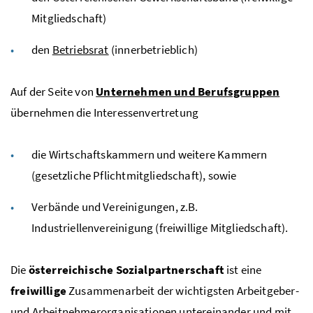
Mitgliedschaft)
den
Betriebsrat
(innerbetrieblich)
Auf der Seite von
Unternehmen und Berufsgruppen
übernehmen die Interessenvertretung
die Wirtschaftskammern und weitere Kammern
(gesetzliche Pflichtmitgliedschaft), sowie
Verbände und Vereinigungen,
z.B.
Industriellenvereinigung (freiwillige Mitgliedschaft).
Die
österreichische Sozialpartnerschaft
ist eine
freiwillige
Zusammenarbeit der wichtigsten Arbeitgeber-
und Arbeitnehmerorganisationen untereinander und mit