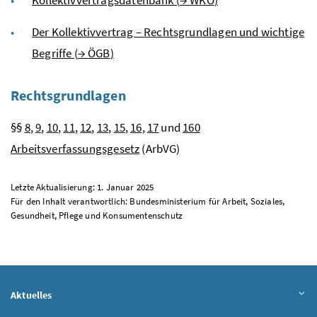
Der Kollektivvertrag – Rechtsgrundlagen und wichtige
Begriffe (
→
ÖGB
)
Rechtsgrundlagen
§§
8
,
9
,
10
,
11
,
12
,
13
,
15
,
16
,
17
und
160
Arbeitsverfassungsgesetz
(ArbVG)
Letzte Aktualisierung: 1. Januar 2025
Für den Inhalt verantwortlich: Bundesministerium für Arbeit, Soziales,
Gesundheit, Pflege und Konsumentenschutz
Aktuelles