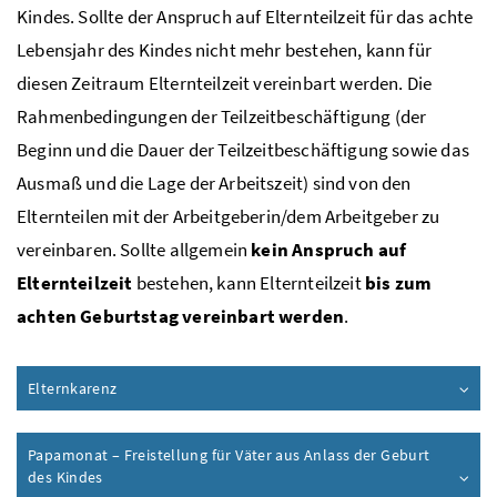
Kindes. Sollte der Anspruch auf Elternteilzeit für das achte
Lebensjahr des Kindes nicht mehr bestehen, kann für
diesen Zeitraum Elternteilzeit vereinbart werden. Die
Rahmenbedingungen der Teilzeitbeschäftigung (der
Beginn und die Dauer der Teilzeitbeschäftigung sowie das
Ausmaß und die Lage der Arbeitszeit) sind von den
Elternteilen mit der Arbeitgeberin/dem Arbeitgeber zu
vereinbaren. Sollte allgemein
kein Anspruch auf
Elternteilzeit
bestehen, kann Elternteilzeit
bis zum
achten Geburtstag vereinbart werden
.
Elternkarenz
Papamonat – Freistellung für Väter aus Anlass der Geburt
des Kindes