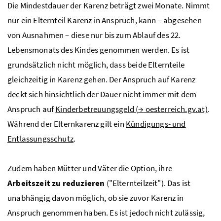
Die Mindestdauer der Karenz beträgt zwei Monate. Nimmt
nur ein Elternteil Karenz in Anspruch, kann – abgesehen
von Ausnahmen – diese nur bis zum Ablauf des 22.
Lebensmonats des Kindes genommen werden. Es ist
grundsätzlich nicht möglich, dass beide Elternteile
gleichzeitig in Karenz gehen. Der Anspruch auf Karenz
deckt sich hinsichtlich der Dauer nicht immer mit dem
Anspruch auf
Kinderbetreuungsgeld (
→
oesterreich.gv.at)
.
Während der Elternkarenz gilt ein
Kündigungs- und
Entlassungsschutz
.
Zudem haben Mütter und Väter die Option, ihre
Arbeitszeit zu reduzieren
("Elternteilzeit"). Das ist
unabhängig davon möglich, ob sie zuvor Karenz in
Anspruch genommen haben. Es ist jedoch nicht zulässig,