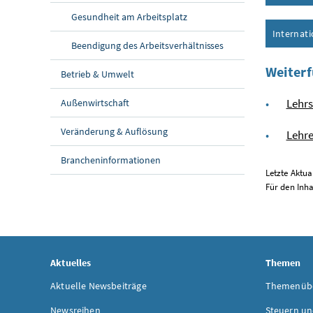
Gesundheit am Arbeitsplatz
Internat
Beendigung des Arbeitsverhältnisses
Weiterf
Betrieb & Umwelt
Lehrs
Außenwirtschaft
Veränderung & Auflösung
Lehre
Brancheninformationen
Letzte Aktua
Für den Inha
Aktuelles
Themen
Aktuelle Newsbeiträge
Themenübe
Newsreihen
Steuern un