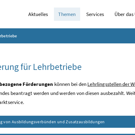
Aktuelles
Themen
Services
Über das
rbetriebe
rung für Lehrbetriebe
sbezogene Förderungen
können bei den
Lehrlingsstellen der 
des beantragt werden und werden von diesen ausbezahlt. Weit
rktservice.
g von Ausbildungsverbünden und Zusatzausbildungen