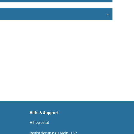
Hilfe & Support
Hilfeportal
Registrierung zu Mein USP