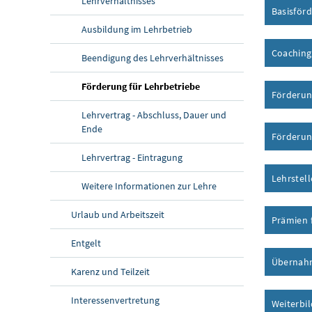
Lehrverhältnisses
Basisför
Ausbildung im Lehrbetrieb
Coaching
Beendigung des Lehrverhältnisses
Förderung für Lehrbetriebe
Förderun
Lehrvertrag - Abschluss, Dauer und
Ende
Förderun
Lehrvertrag - Eintragung
Lehrstel
Weitere Informationen zur Lehre
Urlaub und Arbeitszeit
Prämien 
Entgelt
Übernahm
Karenz und Teilzeit
Interessenvertretung
Weiterbi