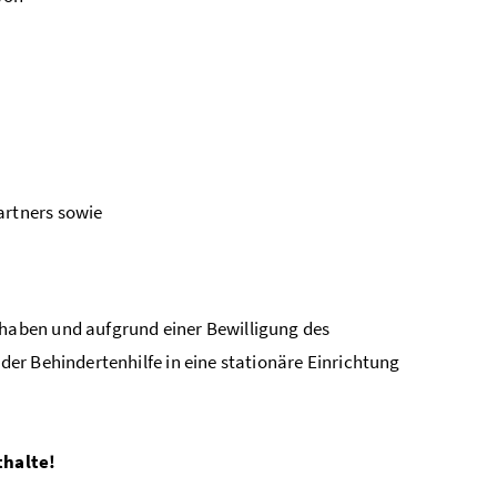
artners sowie
haben und aufgrund einer Bewilligung des
er Behindertenhilfe in eine stationäre Einrichtung
thalte!