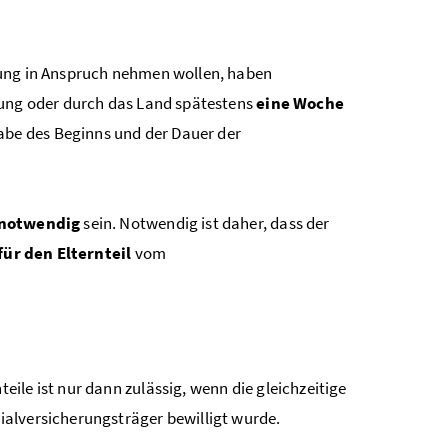
ung in Anspruch nehmen wollen, haben
rung oder durch das Land spätestens
eine Woche
be des Beginns und der Dauer der
 notwendig
sein. Notwendig ist daher, dass der
für den Elternteil
vom
teile ist nur dann zulässig, wenn die gleichzeitige
alversicherungsträger bewilligt wurde.