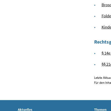
Brosc
Folde
Kinde
Rechts
§ 14e
§§ 21
Letzte Aktua
Für den Inha
Aktuelles
Themen