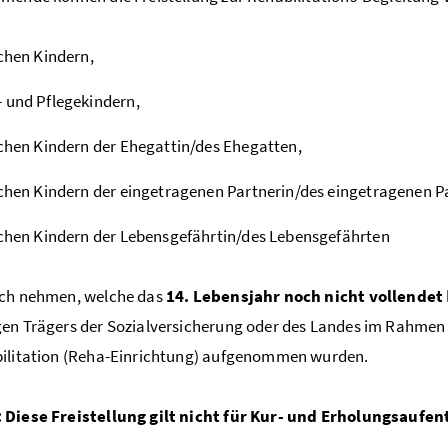
ichen Kindern,
 und Pflegekindern,
ichen Kindern der Ehegattin/des Ehegatten,
ichen Kindern der eingetragenen Partnerin/des eingetragenen P
ichen Kindern der Lebensgefährtin/des Lebensgefährten
uch nehmen, welche das
14. Lebensjahr noch nicht vollendet
en Trägers der Sozialversicherung oder des Landes im Rahmen d
bilitation (Reha-Einrichtung) aufgenommen wurden.
 Diese Freistellung gilt nicht für Kur- und Erholungsaufen