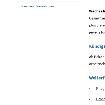
Brancheninformationen
Wechseln
Gesamtan
plus vier
jeweils fü
Kündig
Ab Bekann
Arbeitne
Weiterf
Pfleg
Brosc