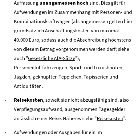
Auffassung
unangemessen hoch
sind. Dies gilt für
Aufwendungen im Zusammenhang mit Personen- und
Kombinationskraftwagen (als angemessen gelten hier
grundsätzlich Anschaffungskosten von maximal
40.000 Euro, sodass auch die Abschreibung höchstens
von diesem Betrag vorgenommen werden darf; siehe
auch "
Gesetzliche
AfA
-Sätze
"),
Personenluftfahrzeugen, Sport- und Luxusbooten,
Jagden, geknüpften Teppichen, Tapisserien und
Antiquitäten.
Reisekosten
, soweit sie nicht abzugsfähig sind, also
Verpflegungsaufwand, ausgenommen Tagesgelder
anlässlich einer Reise. Näheres siehe "
Reisekosten
".
Aufwendungen oder Ausgaben für ein im