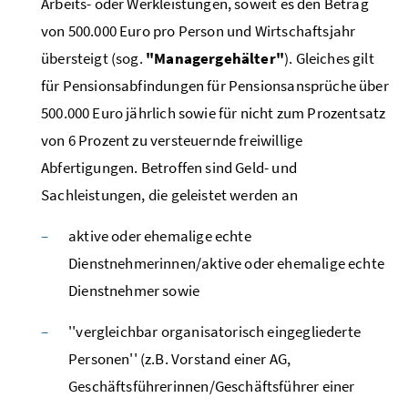
Arbeits- oder Werkleistungen, soweit es den Betrag
von 500.000 Euro pro Person und Wirtschaftsjahr
übersteigt (
sog.
"Managergehälter"
). Gleiches gilt
für Pensionsabfindungen für Pensionsansprüche über
500.000 Euro jährlich sowie für nicht zum Prozentsatz
von 6 Prozent zu versteuernde freiwillige
Abfertigungen. Betroffen sind Geld- und
Sachleistungen, die geleistet werden an
aktive oder ehemalige echte
Dienstnehmerinnen/aktive oder ehemalige echte
Dienstnehmer sowie
''vergleichbar organisatorisch eingegliederte
Personen'' (
z.B.
Vorstand einer
AG
,
Geschäftsführerinnen/Geschäftsführer einer