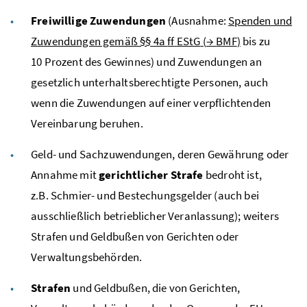
Freiwillige Zuwendungen
(Ausnahme:
Spenden und
Zuwendungen gemäß §§ 4a
ff
EStG
(
→
BMF
)
bis zu
10 Prozent des Gewinnes) und Zuwendungen an
gesetzlich unterhaltsberechtigte Personen, auch
wenn die Zuwendungen auf einer verpflichtenden
Vereinbarung beruhen.
Geld- und Sachzuwendungen, deren Gewährung oder
Annahme mit
gerichtlicher Strafe
bedroht ist,
z.B.
Schmier- und Bestechungsgelder (auch bei
ausschließlich betrieblicher Veranlassung); weiters
Strafen und Geldbußen von Gerichten oder
Verwaltungsbehörden.
Strafen
und Geldbußen, die von Gerichten,