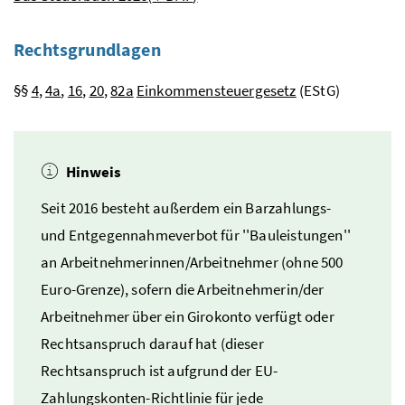
Rechtsgrundlagen
§§
4
,
4a
,
16
,
20
,
82a
Einkommensteuergesetz
(EStG)
Hinweis
Seit 2016 besteht außerdem ein Barzahlungs-
und Entgegennahmeverbot für ''Bauleistungen''
an Arbeitnehmerinnen/Arbeitnehmer (ohne 500
Euro-Grenze), sofern die Arbeitnehmerin/der
Arbeitnehmer über ein Girokonto verfügt oder
Rechtsanspruch darauf hat (dieser
Rechtsanspruch ist aufgrund der
EU
-
Zahlungskonten-Richtlinie für jede