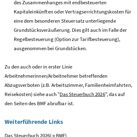
des Zusammenhanges mit endbesteuerten
Kapitaleinkünften oder Vertragserrichtungskosten für
eine dem besonderen Steuersatz unterliegende
Grundstücksveräußerung. Dies gilt auch im Falle der
Regelbesteuerung (Option zur Tarifbesteuerung),
ausgenommen bei Grundstücken.
Zu den auch oder in erster Linie
Arbeitnehmerinnen/Arbeitnehmer betreffenden
Abzugsverboten (
z.B.
Arbeitszimmer, Familienheimfahrten,
Reisekosten) siehe auch "
Das Steuerbuch 2026
", das auf
den Seiten des
BMF
abrufbar ist.
Weiterführende Links
Das Steuerbuch 2026(
→
BMF
)