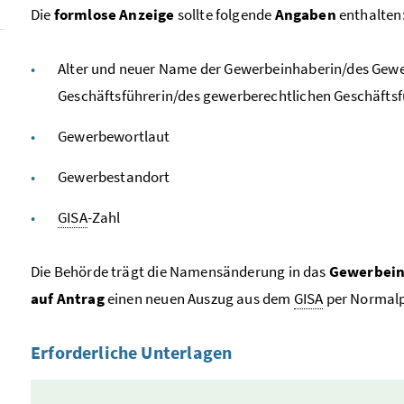
Die
formlose Anzeige
sollte folgende
Angaben
enthalten
Alter und neuer Name der Gewerbeinhaberin/des Gewe
Geschäftsführerin/des gewerberechtlichen Geschäftsf
Gewerbewortlaut
Gewerbestandort
GISA
-Zahl
Die Behörde trägt die Namensänderung in das
Gewerbei
auf Antrag
einen neuen Auszug aus dem
GISA
per Normalp
Erforderliche Unterlagen