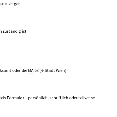
anzuzeigen.
h zuständig ist:
rksamt oder die
MA
63 (
→
Stadt Wien)
s Formular – persönlich, schriftlich oder teilweise