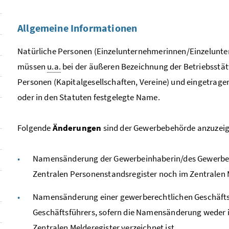
Allgemeine Informationen
Natürliche Personen (Einzelunternehmerinnen/Einzelunter
müssen
u.a.
bei der äußeren Bezeichnung der Betriebsstät
Personen (Kapitalgesellschaften, Vereine) und eingetragen
oder in den Statuten festgelegte Name.
Folgende
Änderungen
sind der Gewerbebehörde anzuzeig
Namensänderung der Gewerbeinhaberin/des Gewerbei
Zentralen Personenstandsregister noch im Zentralen M
Namensänderung einer gewerberechtlichen Geschäfts
Geschäftsführers, sofern die Namensänderung weder 
Zentralen Melderegister verzeichnet ist