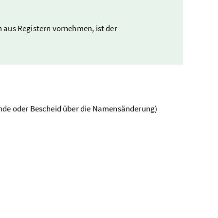
 aus Registern vornehmen, ist der
nde oder Bescheid über die Namensänderung)