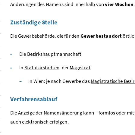
Änderungen des Namens sind innerhalb von
vier Wochen
Zuständige Stelle
Die Gewerbebehörde, die für den
Gewerbestandort
örtlic
Die
Bezirkshauptmannschaft
In
Statutarstädten
: der
Magistrat
In Wien: je nach Gewerbe das
Magistratische Bezi
Verfahrensablauf
Die Anzeige der Namensänderung kann – formlos oder mittel
auch elektronisch erfolgen.