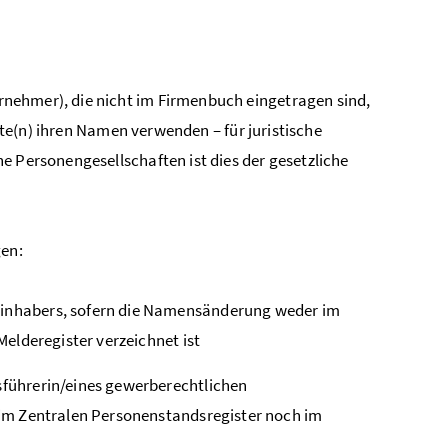
nehmer), die nicht im Firmenbuch eingetragen sind,
te(n) ihren Namen verwenden – für juristische
e Personengesellschaften ist dies der gesetzliche
en:
nhabers, sofern die Namensänderung weder im
elderegister verzeichnet ist
führerin/eines gewerberechtlichen
im Zentralen Personenstandsregister noch im