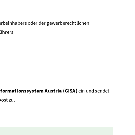
:
rbeinhabers oder der gewerberechtlichen
ührers
nformationssystem
Austria
(GISA)
ein und sendet
ost zu.