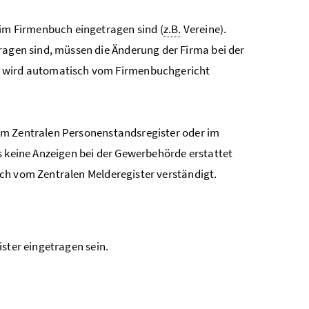
 im Firmenbuch eingetragen sind (
z.B.
Vereine).
tragen sind, müssen die Änderung der Firma bei der
 wird automatisch vom Firmenbuchgericht
im Zentralen Personenstandsregister oder im
s keine Anzeigen bei der Gewerbehörde erstattet
ch vom Zentralen Melderegister verständigt.
ister eingetragen sein.