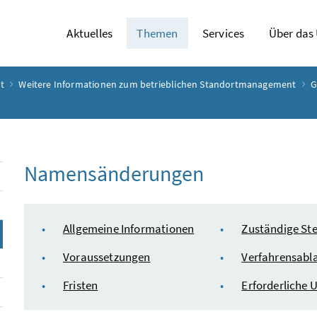
Aktuelles
Themen
Services
Über das
t
Weitere Informationen zum betrieblichen Standortmanagement
G
Namensänderungen
Inhaltsverzeichnis
Allgemeine Informationen
Zuständige Ste
Voraussetzungen
Verfahrensabl
Fristen
Erforderliche 