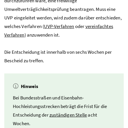
durchzuführen wäre, eine freiwillige
Umweltverträglichkeitsprüfung beantragen. Muss eine
UVP
eingeleitet werden, wird zudem darüber entschieden,
welches Verfahren (
UVP
-Verfahren
oder
vereinfachtes
Verfahren
) anzuwenden ist.
Die Entscheidung ist innerhalb von sechs Wochen per
Bescheid zu treffen.
Hinweis
Bei Bundesstraßen und Eisenbahn-
Hochleistungsstrecken beträgt die Frist für die
Entscheidung der
zuständigen Stelle
acht
Wochen.