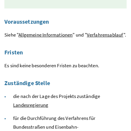
Voraussetzungen
Siehe "
Allgemeine Informationen
" und "
Verfahrensablauf
".
Fristen
Es sind keine besonderen Fristen zu beachten.
Zuständige Stelle
die nach der Lage des Projekts zuständige
Landesregierung
für die Durchführung des Verfahrens für
Bundesstraßen und Eisenbahn-