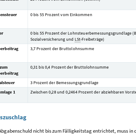
ensteuer
0 bis 55 Prozent vom Einkommen
er
0 bis 55 Prozent der Lohnsteuerbemessungsgrundlage (B
Sozialversicherung und
LSt
-Freibeträge)
berbeitrag
3,7 Prozent der Bruttolohnsumme
 zum
0,31 bis 0,4 Prozent der Bruttolohnsumme
berbeitrag
lsteuer
3 Prozent der Bemessungsgrundlage
mlage 1
Zwischen 0,28 und 0,2464 Prozent der abziehbaren Vorst
szuschlag
Abgabenschuld nicht bis zum Fälligkeitstag entrichtet, muss in