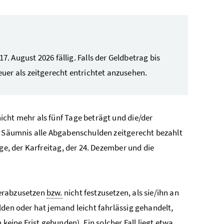
 August 2026 fällig. Falls der Geldbetrag bis
uer als zeitgerecht entrichtet anzusehen.
cht mehr als fünf Tage beträgt und die/der
er Säumnis alle Abgabenschulden zeitgerecht bezahlt
ge, der Karfreitag, der 24. Dezember und die
herabzusetzen
bzw.
nicht festzusetzen, als sie/ihn an
lden oder hat jemand leicht fahrlässig gehandelt,
keine Frist gebunden). Ein solcher Fall liegt etwa