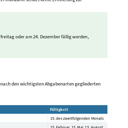
freitag oder am 24. Dezember fällig werden,
r nach den wichtigsten Abgabenarten gegliederten
Fälligkeit
15. des zweitfolgenden Monats
15. Februar, 15. Mai, 15. August,