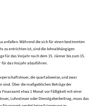
us anfallen. Während die sich für einen bestimmten
 zu entrichten ist, sind die lohnabhängigen
ge für das Vorjahr nach dem 15. Jänner bis zum 15.
r für das Vorjahr abzuführen.
rperschaftsteuer, die quartalsweise, und zwar
ten sind. Über die maßgeblichen Beträge der
Finanzamt etwa 1 Monat vor Fälligkeit mit einer
euer, Lohnsteuer oder Dienstgeberbeitrag, muss das
s Finanzamt sendet keine Erinnerung zu.