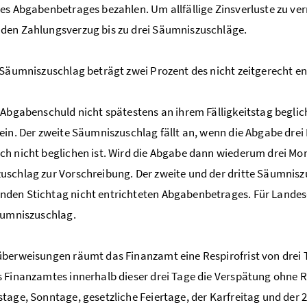
es Abgabenbetrages bezahlen. Um allfällige Zinsverluste zu ve
den Zahlungsverzug bis zu drei Säumniszuschläge.
 Säumniszuschlag beträgt zwei Prozent des nicht zeitgerecht e
 Abgabenschuld nicht spätestens an ihrem Fälligkeitstag beglich
ein. Der zweite Säumniszuschlag fällt an, wenn die Abgabe drei 
h nicht beglichen ist. Wird die Abgabe dann wiederum drei Monat
schlag zur Vorschreibung. Der zweite und der dritte Säumnisz
den Stichtag nicht entrichteten Abgabenbetrages. Für Landes
äumniszuschlag.
berweisungen räumt das Finanzamt eine Respirofrist von drei Ta
 Finanzamtes innerhalb dieser drei Tage die Verspätung ohne Rec
tage, Sonntage, gesetzliche Feiertage, der Karfreitag und der 