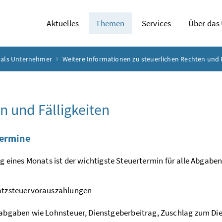
Aktuelles
Themen
Services
Über das
n als Unternehmer
Weitere Informationen zu steuerlichen Rechten und 
en und Fälligkeiten
termine
ag eines Monats ist der wichtigste Steuertermin für alle Abgabe
tzsteuervorauszahlungen
bgaben wie Lohnsteuer, Dienstgeberbeitrag, Zuschlag zum Di