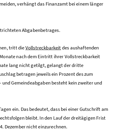
rmeiden, verhängt das Finanzamt bei einem länger
ntrichteten Abgabenbetrages.
en, tritt die
Vollstreckbarkeit
des aushaftenden
Monate nach dem Eintritt ihrer Vollstreckbarkeit
e lang nicht getilgt, gelangt der dritte
uschlag betragen jeweils ein Prozent des zum
- und Gemeindeabgaben besteht kein zweiter und
gen ein. Das bedeutet, dass bei einer Gutschrift am
htsfolgen bleibt. In den Lauf der dreitägigen Frist
24. Dezember nicht einzurechnen.