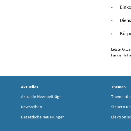
Eink
Diens
Körp
Letzte Aktua
Für den Inh
Aktuelles
Themen
Aktuelle Newsbeiträge
Themenübe
Newsreihen
Steuern un
Gesetzliche Neuerungen
Elektronis