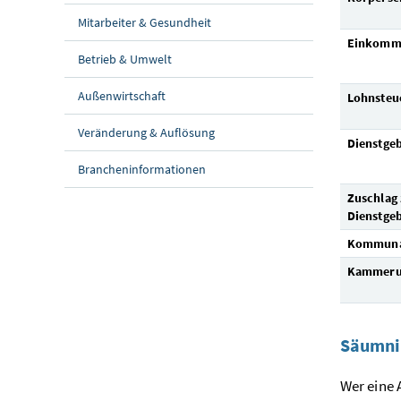
Mitarbeiter & Gesundheit
Einkomm
Betrieb & Umwelt
Außenwirtschaft
Lohnsteu
Veränderung & Auflösung
Dienstge
Brancheninformationen
Zuschlag
Dienstge
Kommuna
Kammeru
Säumni
Wer eine 