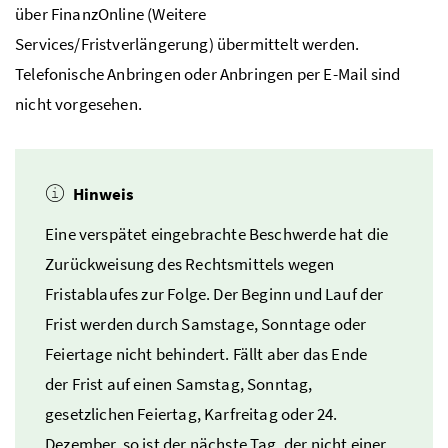
über FinanzOnline (Weitere
Services/Fristverlängerung) übermittelt werden.
Telefonische Anbringen oder Anbringen per
E-Mail
sind
nicht vorgesehen.
Hinweis
Eine verspätet eingebrachte Beschwerde hat die
Zurückweisung des Rechtsmittels wegen
Fristablaufes zur Folge. Der Beginn und Lauf der
Frist werden durch Samstage, Sonntage oder
Feiertage nicht behindert. Fällt aber das Ende
der Frist auf einen Samstag, Sonntag,
gesetzlichen Feiertag, Karfreitag oder 24.
Dezember, so ist der nächste Tag, der nicht einer