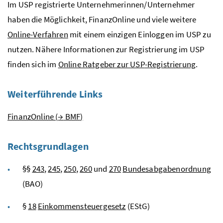
Im
USP
registrierte Unternehmerinnen/Unternehmer
haben die Möglichkeit, FinanzOnline und viele weitere
Online-Verfahren
mit einem einzigen Einloggen im
USP
zu
nutzen. Nähere Informationen zur Registrierung im
USP
finden sich im
Online Ratgeber zur
USP
-Registrierung
.
Weiterführende Links
FinanzOnline (
→
BMF
)
Rechtsgrundlagen
§§
243
,
245
,
250
,
260
und
270
Bundesabgabenordnung
(BAO)
§
18
Einkommensteuergesetz
(EStG)