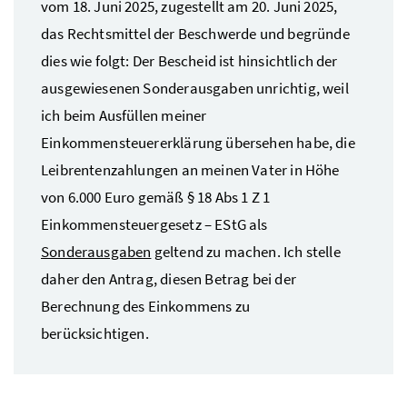
vom 18. Juni 2025, zugestellt am 20. Juni 2025,
das Rechtsmittel der Beschwerde und begründe
dies wie folgt: Der Bescheid ist hinsichtlich der
ausgewiesenen Sonderausgaben unrichtig, weil
ich beim Ausfüllen meiner
Einkommensteuererklärung übersehen habe, die
Leibrentenzahlungen an meinen Vater in Höhe
von 6.000 Euro gemäß § 18
Abs
1
Z
1
Einkommensteuergesetz – EStG als
Sonderausgaben
geltend zu machen. Ich stelle
daher den Antrag, diesen Betrag bei der
Berechnung des Einkommens zu
berücksichtigen.