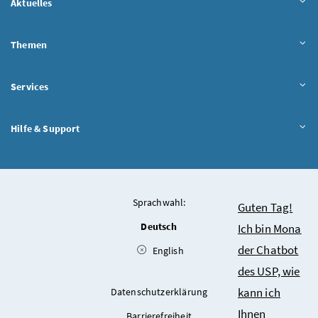
Aktuelles
Themen
Services
Hilfe & Support
Sprachwahl:
Chatbot
Guten Tag!
Deutsch
Ich bin Mona
der Chatbot
English
des USP, wie
kann ich
Datenschutzerklärung
Ihnen
Barrierefreiheit