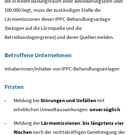
die in einem Ballungsraum einer Bevölkerungszahl über
100.000 liegt, muss der zuständigen Stelle die
Lärmemissionen dieser
IPPC
-Behandlungsanlage
(bezogen auf die Lärmquelle und die
Betriebsanlagengrenze) und deren Quellen melden.
Betroffene Unternehmen
Inhaberinnen/Inhaber von
IPPC
-Behandlungsanlagen
Fristen
Meldung bei
Störungen und Unfällen
mit
erheblichen Umweltauswirkungen:
unverzüglich
Meldung der
Lärmemissionen
:
bis längstens vier
Wochen
nach der rechtskräftigen Genehmigung der