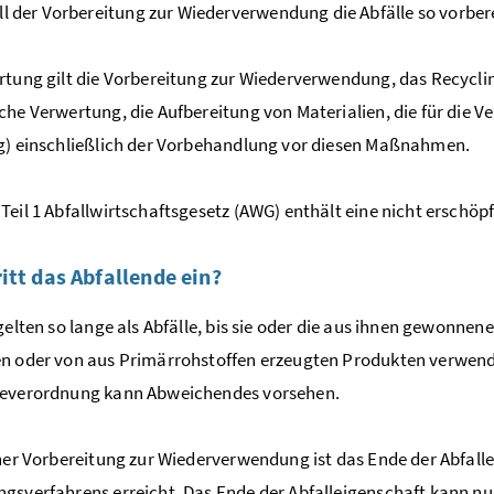
ll der Vorbereitung zur Wiederverwendung die Abfälle so vorbere
rtung gilt die Vorbereitung zur Wiederverwendung, das Recycli
che Verwertung, die Aufbereitung von Materialien, die für die 
g) einschließlich der Vorbehandlung vor diesen Maßnahmen.
Teil 1 Abfallwirtschaftsgesetz (AWG) enthält eine nicht erschö
itt das Abfallende ein?
 gelten so lange als Abfälle, bis sie oder die aus ihnen gewonnen
n oder von aus Primärrohstoffen erzeugten Produkten verwende
deverordnung kann Abweichendes vorsehen.
iner Vorbereitung zur Wiederverwendung ist das Ende der Abfall
gsverfahrens erreicht. Das Ende der Abfalleigenschaft kann nur