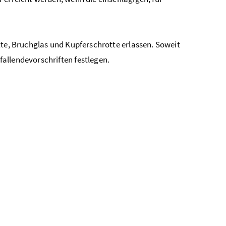
tte, Bruchglas und Kupferschrotte erlassen. Soweit
allendevorschriften festlegen.