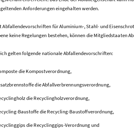
 geltenden Anforderungen eingehalten werden.
 Abfallendevorschriften für Aluminium-, Stahl- und Eisenschro
bene keine Regelungen bestehen, können die Mitgliedstaaten Abf
eich gelten folgende nationale Abfallendevorschriften:
Komposte die Kompostverordnung,
rsatzbrennstoffe die Abfallverbrennungsverordnung,
ecyclingholz die Recyclingholzverordnung,
ecycling-Baustoffe die Recycling-Baustoffverordnung,
ecyclinggips die Recyclinggips-Verordnung und