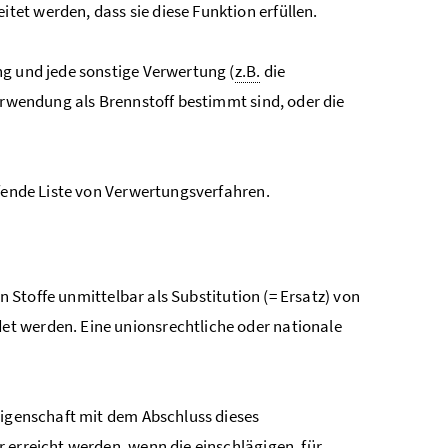
itet werden, dass sie diese Funktion erfüllen.
ng und jede sonstige Verwertung (
z.B.
die
Verwendung als Brennstoff bestimmt sind, oder die
pfende Liste von Verwertungsverfahren.
en Stoffe unmittelbar als Substitution (= Ersatz) von
t werden. Eine unionsrechtliche oder nationale
eigenschaft mit dem Abschluss dieses
 erreicht werden, wenn die einschlägigen, für