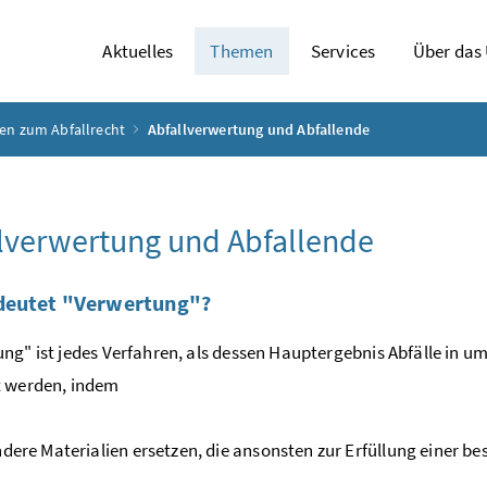
Aktuelles
Themen
Services
Über das
en zum Abfallrecht
Abfallverwertung und Abfallende
lverwertung und Abfallende
deutet "Verwertung"?
ng" ist jedes Verfahren, als dessen Hauptergebnis Abfälle in 
t werden, indem
ndere Materialien ersetzen, die ansonsten zur Erfüllung einer