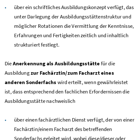
über ein schriftliches Ausbildungskonzept verfügt, das
unter Darlegung der Ausbildungsstättenstruktur und
möglicher Rotationen die Vermittlung der Kenntnisse,
Erfahrungen und Fertigkeiten zeitlich und inhaltlich
strukturiert festlegt.
Die
Anerkennung als Ausbildungsstätte
für die
Ausbildung
zur Fachärztin/zum Facharzt eines
anderen Sonderfachs
wird erteilt, wenn gewährleistet
ist, dass entsprechend den fachlichen Erfordernissen die
Ausbildungsstätte nachweislich
über einen fachärztlichen Dienst verfügt, der von einer
Fachärztin/einem Facharzt des betreffenden
Sonderfachs geleitet wird, wobei diese/dieser oder