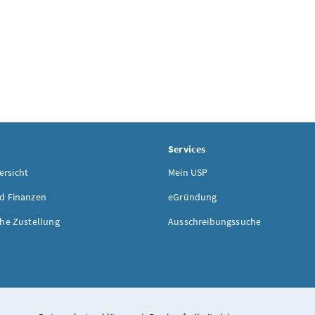
Services
rsicht
Mein USP
d Finanzen
eGründung
che Zustellung
Ausschreibungssuche