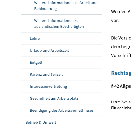
Weitere Informationen zu Arbeit und
Behinderung
Werden Au
vor.
Weitere Informationen zu
ausländischen Beschäftigten
Die Versi
Lehre
dem begrü
Urlaub und Arbeitszeit
Vorschrif
Entgelt
Rechts
Karenz und Teilzeit
§
42
Allg
Interessenvertretung
Gesundheit am Arbeitsplatz
Letzte Aktua
Für den Inh
Beendigung des Arbeitsverhältnisses
Betrieb & Umwelt