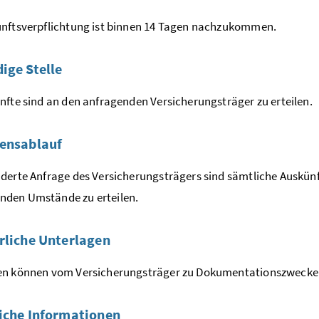
nftsverpflichtung ist binnen 14 Tagen nachzukommen.
ige Stelle
nfte sind an den anfragenden Versicherungsträger zu erteilen.
ensablauf
derte Anfrage des Versicherungsträgers sind sämtliche Auskünft
den Umstände zu erteilen.
rliche Unterlagen
en können vom Versicherungsträger zu Dokumentationszwecken
iche Informationen