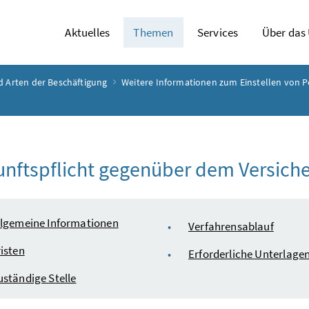
Aktuelles
Themen
Services
Über das
d Arten der Beschäftigung
Weitere Informationen zum Einstellen von P
nftspflicht gegenüber dem Versiche
ltsverzeichnis
llgemeine Informationen
Verfahrensablauf
risten
Erforderliche Unterlage
uständige Stelle