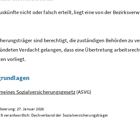
skünfte nicht oder falsch erteilt, liegt eine von der Bezirks
cherungsträger sind berechtigt, die zuständigen Behörden zu ve
ndeten Verdacht gelangen, dass eine Übertretung arbeitsrechtl
ten vorliegt.
grundlagen
emeines Sozialversicherungsgesetz
(ASVG)
lisierung: 27. Januar 2026
alt verantwortlich: Dachverband der Sozialversicherungsträger