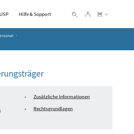
Ausgewählte Sprach
 USP
Hilfe & Support
Login
Suche einblenden
DE
ersonal
rungsträger
Zusätzliche Informationen
Rechtsgrundlagen
n