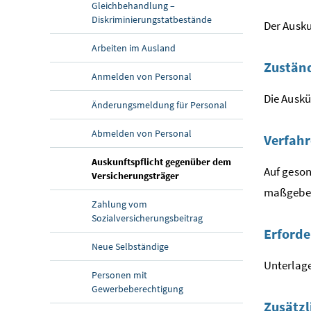
Gleichbehandlung –
Diskriminierungstatbestände
Der Ausku
Arbeiten im Ausland
Zuständ
Anmelden von Personal
Die Auskü
Änderungsmeldung für Personal
Abmelden von Personal
Verfahr
Auskunftspflicht gegenüber dem
Auf geson
Versicherungsträger
maßgeben
Zahlung vom
Sozialversicherungsbeitrag
Erforde
Neue Selbständige
Unterlag
Personen mit
Gewerbeberechtigung
Zusätzl