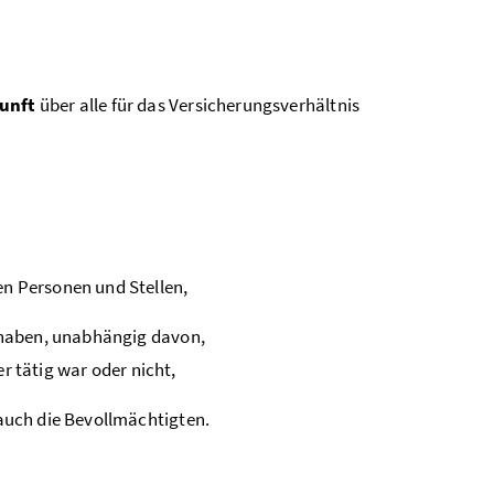
unft
über alle für das Versicherungsverhältnis
en Personen und Stellen,
 haben, unabhängig davon,
 tätig war oder nicht,
uch die Bevollmächtigten.