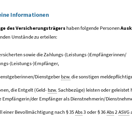
ine Informationen
ge des Versicherungsträgers
haben folgende Personen
Ausk
den Umstände zu erteilen:
ersicherten sowie die Zahlungs-(Leistungs-)Empfängerinnen/
ngs-(Leistungs-)Empfänger,
ienstgeberinnen/Dienstgeber
bzw.
die sonstigen meldepflichtig
nen, die Entgelt (Geld-
bzw.
Sachbezüge) leisten oder geleistet
e Empfängerin/der Empfänger als Dienstnehmerin/Dienstnehmer
ll einer Bevollmächtigung nach § 35
Abs
3 oder § 36
Abs
2
ASVG
a