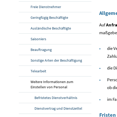
Freie Dienstnehmer
Allgeme
Geringfügig Beschäftigte
Auf
Anfra
Ausländische Beschäftigte
maßgeben
Saisoniers
die V
Beauftragung
Zahlu
Sonstige Arten der Beschäftigung
die D
Telearbeit
Perso
Weitere Informationen zum
Einstellen von Personal
ob di
Befristetes Dienstverhältnis
im Fa
Dienstvertrag und Dienstzettel
Fristen